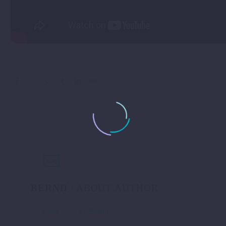
BERND
/ ABOUT AUTHOR
More posts by Bernd