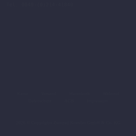
Tel. 0049-(0)214-41840

Kasse
Versand
Warenkorb
Widerruf
Datenschutz
AGB
Impressum
2026 © Copyrights Zweirad Koestler GmbH & Co. KG