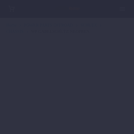
Home
POWER PARTS OFFROAD
SCHUTZ
CHASSIS
WP GABELSCHUTZ NEOPREN