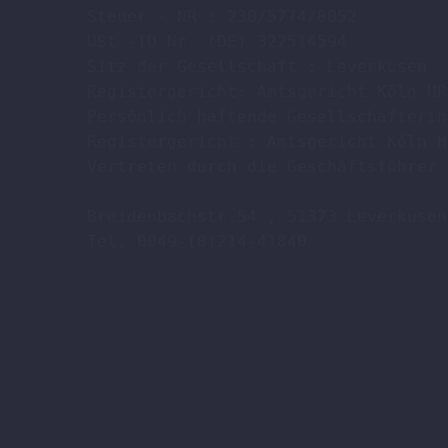
Steuer - NR : 230/5774/0052

USt -ID Nr. (DE) 322514594

Sitz der Gesellschaft : Leverkusen

Registergericht: Amtsgericht Köln HR
Persönlich haftende Gesellschafterin
Registergericht : Amtsgericht Köln H
Vertreten durch die Geschäftsführer 
Breidenbachstr.54 , 51373 Leverkusen

Tel. 0049-(0)214-41840
