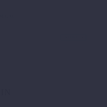
 M, L, XL
WEITER
 IN