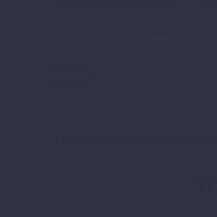
ZUSÄTZLICHE INFORMATIONEN
PRO
Größe
ZURÜCK
Vielseitige Damen-Touring-Jacke für jede Wetterla
YO