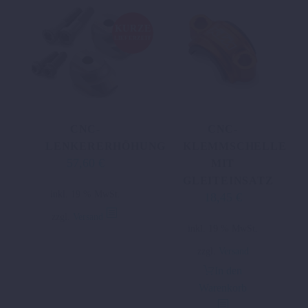
KURZE
LIEFERZEIT
CNC-
CNC-
LENKERERHÖHUNG
KLEMMSCHELLE
57,60
€
MIT
GLEITEINSATZ
inkl. 19 % MwSt.
18,45
€
zzgl.
Versand
inkl. 19 % MwSt.
zzgl.
Versand
In den
Warenkorb