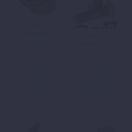
GRIFF-
DONUTS-SET
LOCK-ON
9,70
€
GRIFFE-SET
29,21
€
inkl. 19 % MwSt.
zzgl.
Versand
inkl. 19 % MwSt.
In den
zzgl.
Versand
Warenkorb
In den
Warenkorb