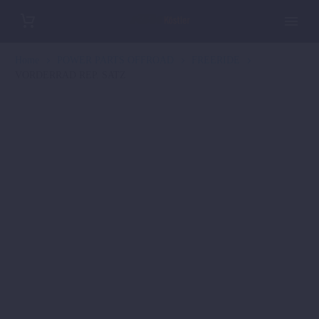
Home
POWER PARTS OFFROAD
FREERIDE
VORDERRAD REP. SATZ