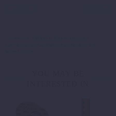
ZURÜCK
WEITER
70009015000 – FREERIDE 250 R/350 Beinhaltet
Lagerdistanzrohr, Distanzbüchse, Rillenkugellager und
Wellendichtringe.
YOU MAY BE
INTERESTED IN