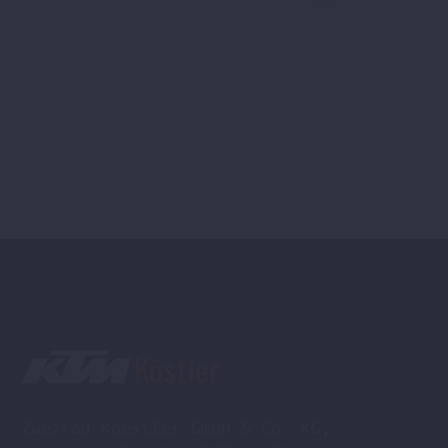
Zweirad Koestler GmbH & Co. KG,
