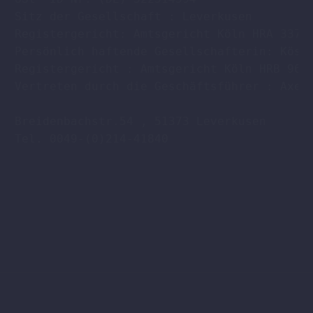
Sitz der Gesellschaft : Leverkusen

Registergericht: Amtsgericht Köln HRA 33701
Persönlich haftende Gesellschafterin: Köstl
Registergericht : Amtsgericht Köln HRB 9608
Vertreten durch die Geschäftsführer : Axel 
Breidenbachstr.54 , 51373 Leverkusen

Tel. 0049-(0)214-41840
