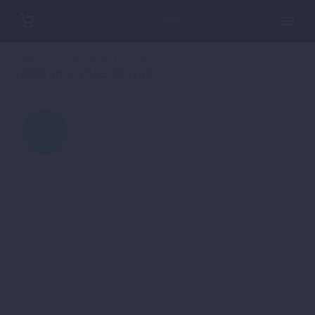
Home
FUNCTIONAL
HOSEN
TERRA ADVENTURE PRO PANTS
ANGEBOT!