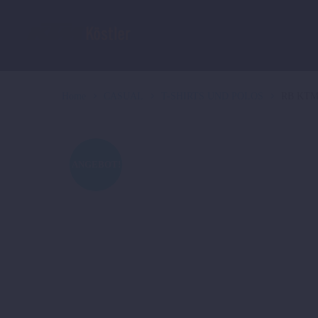
Home
CASUAL
T-SHIRTS UND POLOS
RB KTM
ANGEBOT!