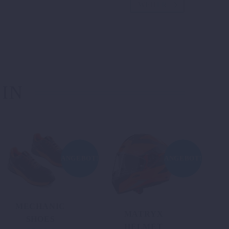
WEITER
 IN
ANGEBOT!
ANGEBOT!
MECHANIC
MATRYX
SHOES
HELMET