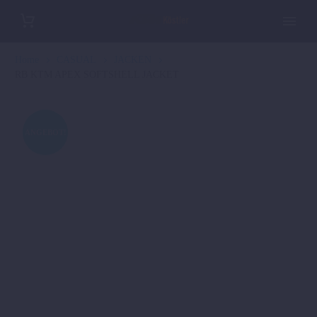
Home
CASUAL
JACKEN
RB KTM APEX SOFTSHELL JACKET
ANGEBOT!