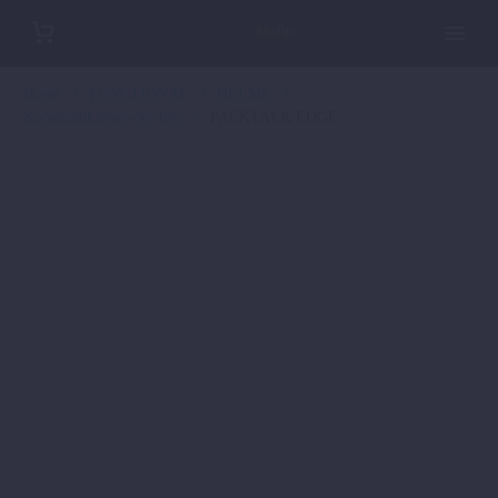
Home
FUNCTIONAL
HELME
Kommunikations-System
PACKTALK EDGE