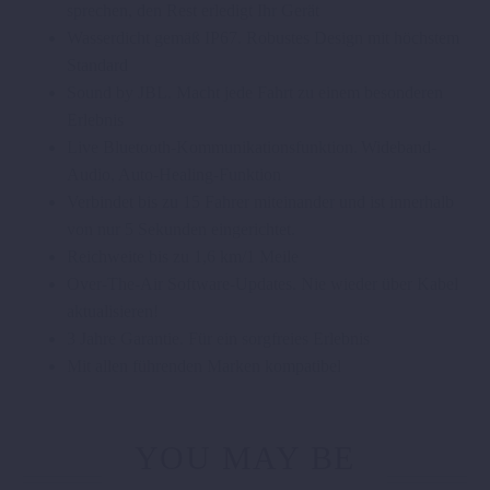
sprechen, den Rest erledigt Ihr Gerät
Wasserdicht gemäß IP67. Robustes Design mit höchstem
Standard
Sound by JBL. Macht jede Fahrt zu einem besonderen
Erlebnis
Live Bluetooth-Kommunikationsfunktion. Wideband-
Audio, Auto-Healing-Funktion
Verbindet bis zu 15 Fahrer miteinander und ist innerhalb
von nur 5 Sekunden eingerichtet.
Reichweite bis zu 1,6 km/1 Meile
Over-The-Air Software-Updates. Nie wieder über Kabel
aktualisieren!
3 Jahre Garantie. Für ein sorgfreies Erlebnis
Mit allen führenden Marken kompatibel
YOU MAY BE