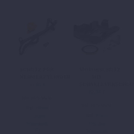
SCHUTZ FÜR
MOTORSCHUTZ
NEHMERZYLINDER
MIT
57,60
€
SCHNELLVERSCHLU
82,94
€
inkl. 19 % MwSt.
inkl. 19 % MwSt.
zzgl.
Versand
zzgl.
Versand
In den
Warenkorb
In den
Warenkorb