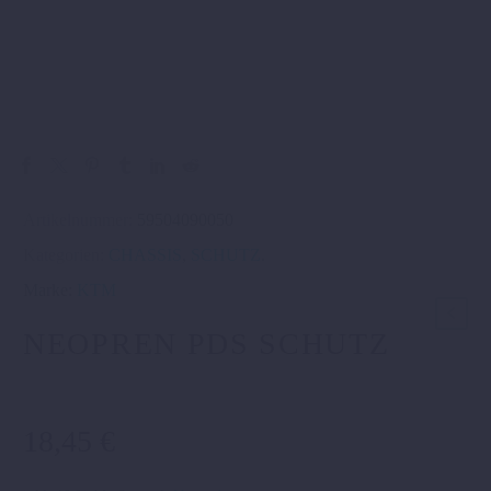
Artikelnummer:
59504090050
Kategorien:
CHASSIS
,
SCHUTZ
.
Marke:
KTM
NEOPREN PDS SCHUTZ
18,45
€