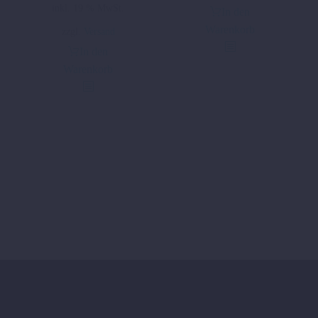
inkl. 19 % MwSt.
In den
Warenkorb
zzgl.
Versand
In den
Warenkorb