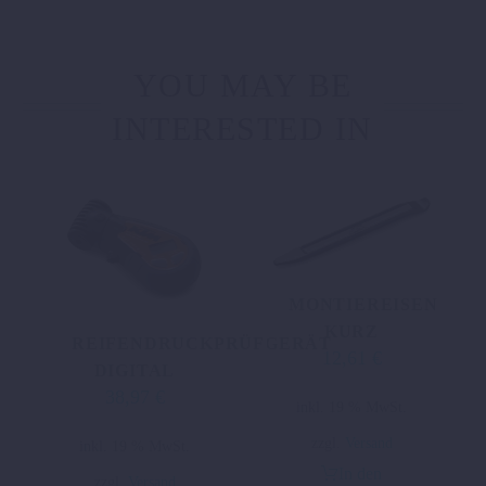
YOU MAY BE
INTERESTED IN
MONTIEREISEN
KURZ
REIFENDRUCKPRÜFGERÄT
12,61
€
DIGITAL
38,97
€
inkl. 19 % MwSt.
zzgl.
Versand
inkl. 19 % MwSt.
In den
zzgl.
Versand