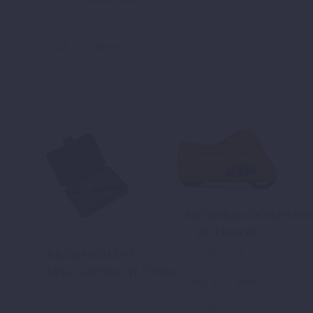
194,15
€
inkl. 19 % MwSt.
zzgl.
Versand
MOTORRADÜBERWU
OUTDOOR
82,94
€
DREHMOMENT-
SPEICHENSCHLÜSSEL
inkl. 19 % MwSt.
262,40
€
zzgl.
Versand