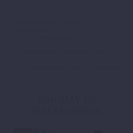
Leichtes Performance-MX-Shirt
Mesh-Einsätze
Perforierte Ventilationszonen
Getapte Ärmelabschlüsse
Optimale Passform in Fahrposition (vorn kurz, hinten
lang)
UV-beständige und ausbleichsichere Sublimationsdrucke
100 % Polyester
YOU MAY BE
INTERESTED IN