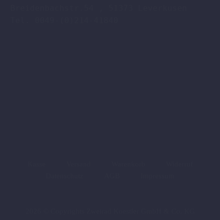
Breidenbachstr.54 , 51373 Leverkusen

Tel. 0049-(0)214-41840

Kasse
Versand
Warenkorb
Widerruf
Datenschutz
AGB
Impressum
2026 © Copyrights Zweirad Koestler GmbH & Co. KG