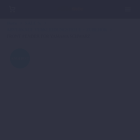
Home
SALE %
ABVERKAUF VERKLEIDUNGSTEILE + ZUBEHÖR
FRONT FENDER FOR YAMAHA SCHWARZ
ANGEBOT!