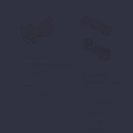
FACTORY
ÖLPUMPENDECKEL
38,97
€
FACTORY-
GABELBRÜCKE
inkl. 19 % MwSt.
535,50
€
zzgl.
Versand
inkl. 19 % MwSt.
In den
Warenkorb
zzgl.
Versand
In den
Warenkorb