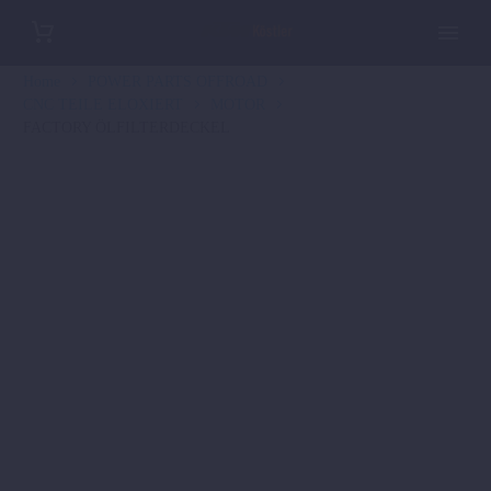
Home
POWER PARTS OFFROAD
CNC TEILE ELOXIERT
MOTOR
FACTORY ÖLFILTERDECKEL