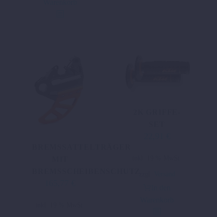
Warenkorb
2K GRIFFE-
SET
22,91
€
BREMSSATTELTRÄGER
inkl. 19 % MwSt.
MIT
BREMSSCHEIBENSCHUTZ
zzgl.
Versand
165,77
€
In den
Warenkorb
inkl. 19 % MwSt.