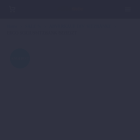
Home
SALE %
ABVERKAUF DIV. SITZBÄNKE
ERGO SOZIUSSITZBANK BEHEIZT
ANGEBOT!