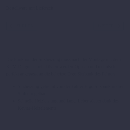
Bestellware mit Lieferzeit
ZURÜCK
WEITER
Die Funktion der Sitzheizung muss nach der Montage mit dem
KTM-Diagnosetool aktiviert werden!Optisch und technisch
perfekt angepasst an die beheizte Ergo Sitzbank des Fahrers:
Sitzheizung getrennt von der Fahrer Ergo Sitzbank in drei
Stufen regelbar
Schnelle Heizleistung und lange Lebensdauer dank des
Kevlar-Heizelements