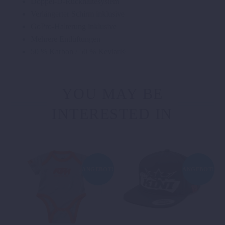
Doppel-D-Rückhaltesystem
Verlängerter Schirm inklusive
GoPro-Halterung inklusive
Mehrere Entlüftungen
50 % Karbon / 50 % Kevlar®
YOU MAY BE
INTERESTED IN
ANGEBOT!
ANGEBOT!