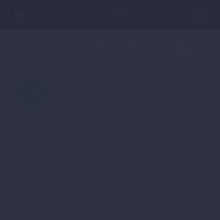
Home
FUNCTIONAL
HELME
AVIATOR 3 HELMET
ANGEBOT!