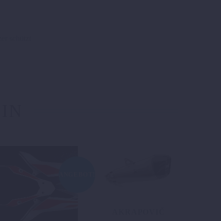
er schützt
 IN
ANGEBOT!
AKRAPOVIČ