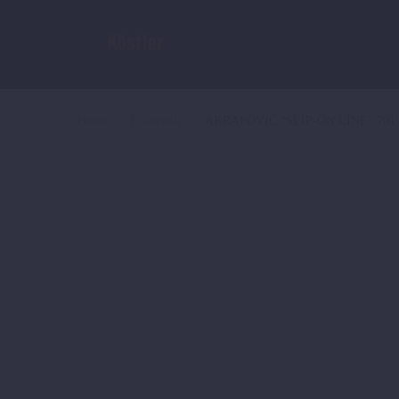
Home
Ersatzteile
AKRAPOVIČ “SLIP-ON LINE” 701