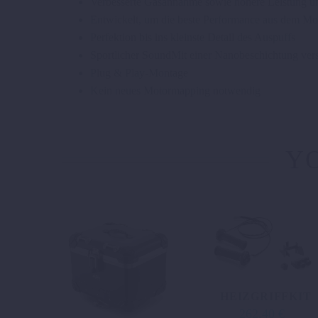
Verbesserte Gasannahme sowie höhere Leistung 
Entwickelt, um die beste Performance aus dem Mo
Perfektion bis ins kleinste Detail des Auspuffs
Sportlicher SoundMit einer Nanobeschichtung vers
Plug & Play-Montage
Kein neues Motormapping notwendig
YO
HEIZGRIFFKIT
262,40
€