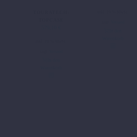
inkl. 19 % MwSt.
TOURATECH-
TOPCASE
zzgl.
Versand
579,10
€
In den
Warenkorb
inkl. 19 % MwSt.
zzgl.
Versand
In den
Warenkorb