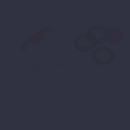
KURZE
LIEFERZEIT
KETTENGLEITSTÜCK
UNTEN
2K
11,66
€
KETTENRAD
ORANGE
inkl. 19 % MwSt.
67,35
€
zzgl.
Versand
In den
inkl. 19 % MwSt.
Warenkorb
zzgl.
Versand