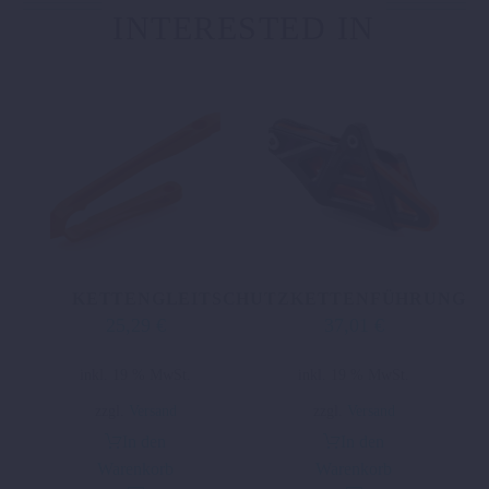
INTERESTED IN
KETTENGLEITSCHUTZ
KETTENFÜHRUNG
25,29
€
37,01
€
inkl. 19 % MwSt.
inkl. 19 % MwSt.
zzgl.
Versand
zzgl.
Versand
In den
In den
Warenkorb
Warenkorb