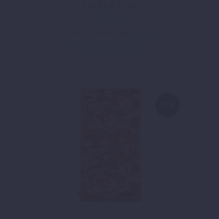
FITTED CAP
29,99
€
inkl. 19 % MwSt.
zzgl.
Versand
In den Warenkorb
NEW