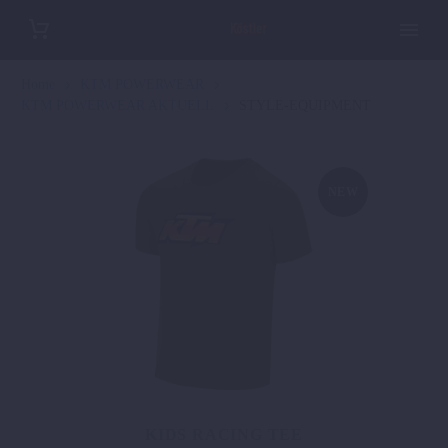
Home
KTM POWERWEAR
KTM POWERWEAR AKTUELL
STYLE-EQUIPMENT
NEW
KIDS RACING TEE