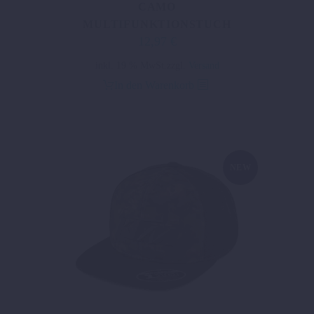
CAMO
MULTIFUNKTIONSTUCH
12,97
€
inkl. 19 % MwSt.
zzgl.
Versand
In den Warenkorb
NEW