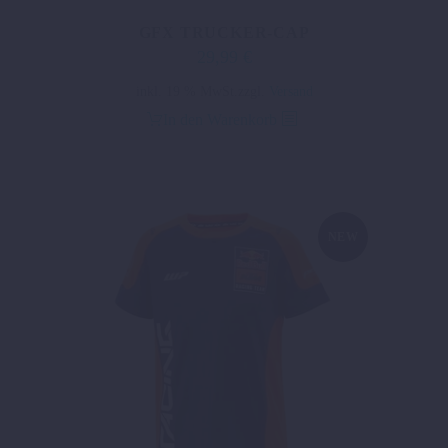
GFX TRUCKER-CAP
29,99
€
inkl. 19 % MwSt.
zzgl.
Versand
In den Warenkorb
NEW