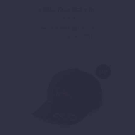
CAMO TRUCKER-CAP
29,99
€
inkl. 19 % MwSt.
zzgl.
Versand
In den Warenkorb
NEW