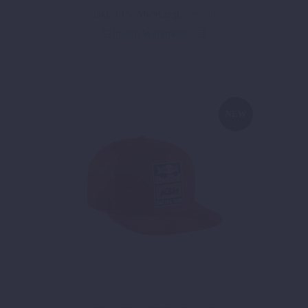
inkl. 19 % MwSt.
zzgl.
Versand
In den Warenkorb
NEW