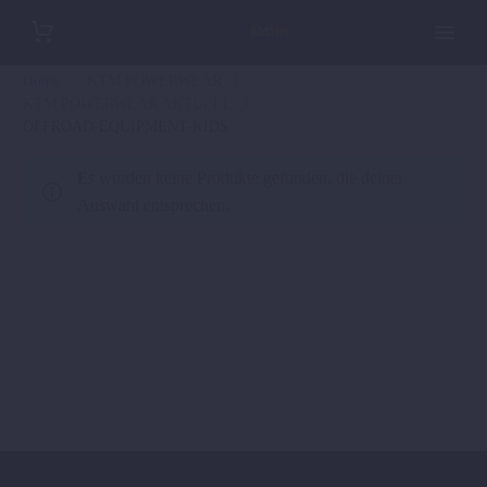
Home
KTM POWERWEAR
KTM POWERWEAR AKTUELL
OFFROAD-EQUIPMENT-KIDS
Es wurden keine Produkte gefunden, die deiner
Auswahl entsprechen.